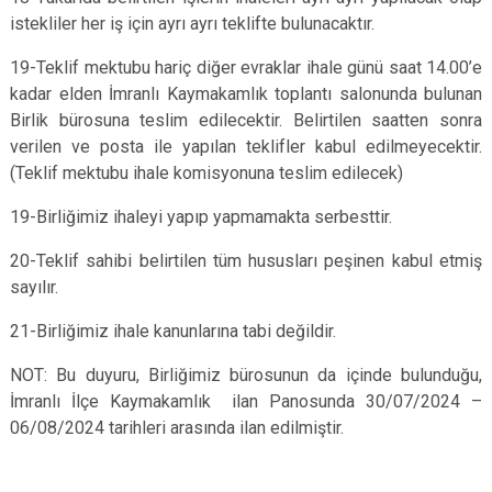
istekliler her iş için ayrı ayrı teklifte bulunacaktır.
19-Teklif mektubu hariç diğer evraklar ihale günü saat 14.00’e
kadar elden İmranlı Kaymakamlık toplantı salonunda bulunan
Birlik bürosuna teslim edilecektir. Belirtilen saatten sonra
verilen ve posta ile yapılan teklifler kabul edilmeyecektir.
(Teklif mektubu ihale komisyonuna teslim edilecek)
19-Birliğimiz ihaleyi yapıp yapmamakta serbesttir.
20-Teklif sahibi belirtilen tüm hususları peşinen kabul etmiş
sayılır.
21-Birliğimiz ihale kanunlarına tabi değildir.
NOT: Bu duyuru, Birliğimiz bürosunun da içinde bulunduğu,
İmranlı İlçe Kaymakamlık ilan Panosunda 30/07/2024 –
06/08/2024 tarihleri arasında ilan edilmiştir.