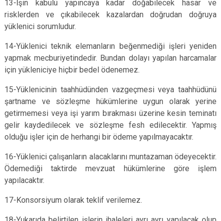
13-İşin kabulü yapıncaya kadar doğabilecek hasar ve
risklerden ve çıkabilecek kazalardan doğrudan doğruya
yüklenici sorumludur.
14-Yüklenici teknik elemanların beğenmediği işleri yeniden
yapmak mecburiyetindedir. Bundan dolayı yapılan harcamalar
için yükleniciye hiçbir bedel ödenemez.
15-Yüklenicinin taahhüdünden vazgeçmesi veya taahhüdünü
şartname ve sözleşme hükümlerine uygun olarak yerine
getirmemesi veya işi yarım bırakması üzerine kesin teminatı
gelir kaydedilecek ve sözleşme fesh edilecektir. Yapmış
olduğu işler için de herhangi bir ödeme yapılmayacaktır.
16-Yüklenici çalışanların alacaklarını muntazaman ödeyecektir.
Ödemediği taktirde mevzuat hükümlerine göre işlem
yapılacaktır.
17-Konsorsiyum olarak teklif verilemez.
18-Yukarıda belirtilen işlerin ihaleleri ayrı ayrı yapılacak olup