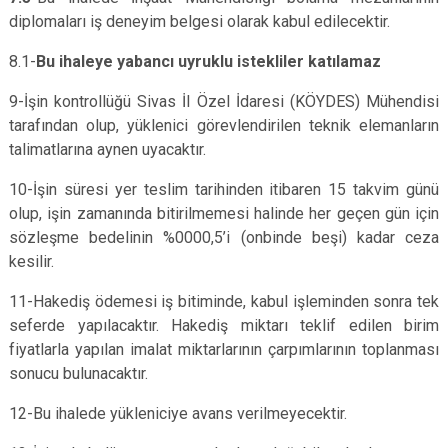
diplomaları iş deneyim belgesi olarak kabul edilecektir.
8.1-
Bu ihaleye yabancı uyruklu istekliler katılamaz
9-İşin kontrollüğü Sivas İl Özel İdaresi (KÖYDES) Mühendisi
tarafından olup, yüklenici görevlendirilen teknik elemanların
talimatlarına aynen uyacaktır.
10-İşin süresi yer teslim tarihinden itibaren 15 takvim günü
olup, işin zamanında bitirilmemesi halinde her geçen gün için
sözleşme bedelinin %0000,5’i (onbinde beşi) kadar ceza
kesilir.
11-Hakediş ödemesi iş bitiminde, kabul işleminden sonra tek
seferde yapılacaktır. Hakediş miktarı teklif edilen birim
fiyatlarla yapılan imalat miktarlarının çarpımlarının toplanması
sonucu bulunacaktır.
12-Bu ihalede yükleniciye avans verilmeyecektir.