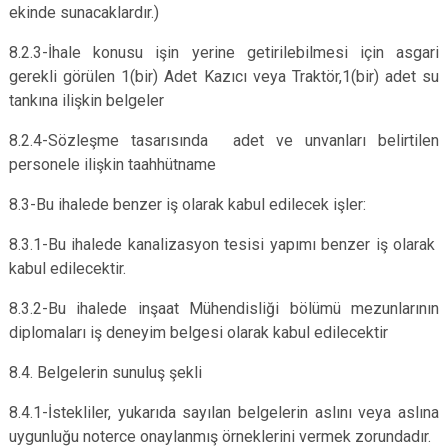
ekinde sunacaklardır.)
8.2.3-İhale konusu işin yerine getirilebilmesi için asgari
gerekli görülen 1(bir) Adet Kazıcı veya Traktör,1(bir) adet su
tankına ilişkin belgeler
8.2.4-Sözleşme tasarısında adet ve unvanları belirtilen
personele ilişkin taahhütname
8.3-Bu ihalede benzer iş olarak kabul edilecek işler:
8.3.1-Bu ihalede kanalizasyon tesisi yapımı benzer iş olarak
kabul edilecektir.
8.3.2-Bu ihalede inşaat Mühendisliği bölümü mezunlarının
diplomaları iş deneyim belgesi olarak kabul edilecektir
8.4. Belgelerin sunuluş şekli
8.4.1-İstekliler, yukarıda sayılan belgelerin aslını veya aslına
uygunluğu noterce onaylanmış örneklerini vermek zorundadır.