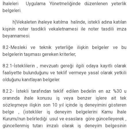
İhaleleri Uygulama Yönetmeliğinde düzenlenen yeterlik
belgeleri.
h)Vekaleten ihaleye katılma halinde, istekli adına katılan
kişinin noter tasdikli vekaletnamesi ile noter tasdili imza
beyannamesi.
8.2-Mesleki ve teknik yeterliğe ilişkin belgeler ve bu
belgelerin taşıması gereken kriterler;
8.2.1-İsteklilerin , mevzuatı gereği ilgili odaya kayıtlı olarak
faaliyette bulunduğunu ve teklif vermeye yasal olarak yetkili
olduğunu kanıtlayan belgeler.
8.2.2- İstekli tarafından teklif edilen bedelin en az %30 u
oranında ihale konusu iş veya benzer işlere ait tek
sözleşmeye ilişkin son 10 yıl içinde iş deneyimini gösteren
belge , (istekliler iş deneyim belgelerini Kamu İhale
Kurumu’nun belirlediği usul ve esaslara göre güncelleyerek ,
güncellenmiş tutarı imzalı olarak iş deneyim belgesinin