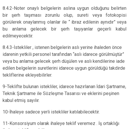
8.4.2-Noter onaylı belgelerin aslına uygun olduğunu belirten
bir şerh taşıması zorunlu olup, sureti veya fotokopisi
görülerek onaylanmış olanlar ile “ ibraz edilenin aynıdır” veya
bu anlama gelecek bir şerh taşıyanlar geçerli kabul
edilmeyecektir.
8.4.3-İstekliler , istenen belgelerin aslı yerine ihaleden önce
idarenin yetkili personel tarafından “aslı idarece görülmüştür”
veya bu anlama gelecek şerh düşülen ve aslı kendilerine iade
edilen belgelerin suretlerini idarece uygun görüldüğü takdirde
tekliflerine ekleyebilirler.
9-Teklifte bulunan istekliler, idarece hazırlanan İdari Şartname,
Teknik Şartname ile Sözleşme Tasarısı ve eklerini peşinen
kabul etmiş sayılır.
10-İhaleye sadece yerli istekliler katılabilecektir.
11-Konsorsiyum olarak ihaleye teklif veremez . İş ortaklığı