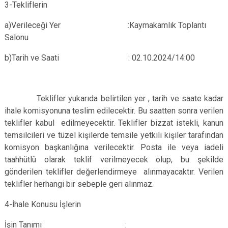
3-Tekliflerin
a)Verileceği Yer :Kaymakamlık Toplantı
Salonu
b)Tarih ve Saati : 02.10.2024/14:00
Teklifler yukarıda belirtilen yer , tarih ve saate kadar
ihale komisyonuna teslim edilecektir. Bu saatten sonra verilen
teklifler kabul edilmeyecektir. Teklifler bizzat istekli, kanun
temsilcileri ve tüzel kişilerde temsile yetkili kişiler tarafından
komisyon başkanlığına verilecektir. Posta ile veya iadeli
taahhütlü olarak teklif verilmeyecek olup, bu şekilde
gönderilen teklifler değerlendirmeye alınmayacaktır. Verilen
teklifler herhangi bir sebeple geri alınmaz.
4-İhale Konusu İşlerin
İşin Tanımı :