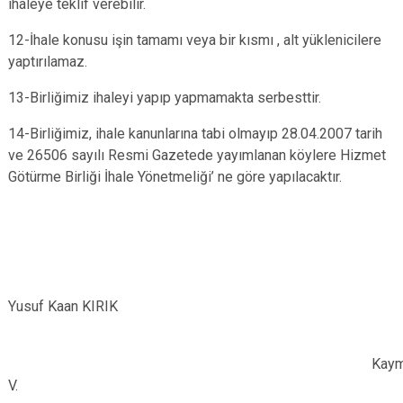
ihaleye teklif verebilir.
12-İhale konusu işin tamamı veya bir kısmı , alt yüklenicilere
yaptırılamaz.
13-Birliğimiz ihaleyi yapıp yapmamakta serbesttir.
14-Birliğimiz, ihale kanunlarına tabi olmayıp 28.04.2007 tarih
ve 26506 sayılı Resmi Gazetede yayımlanan köylere Hizmet
Götürme Birliği İhale Yönetmeliği’ ne göre yapılacaktır.
Yusuf Kaan KIRIK
Kaymaka
V.