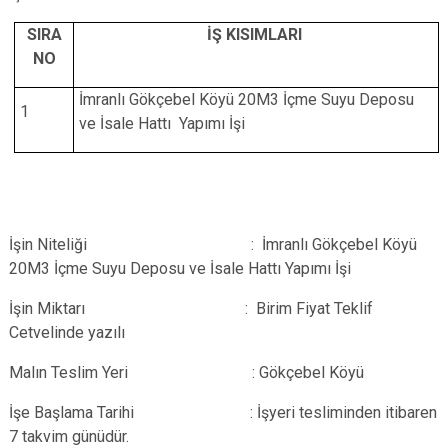
SIRA
İŞ KISIMLARI
NO
İmranlı Gökçebel Köyü 20M3 İçme Suyu Deposu
1
ve İsale Hattı Yapımı İşi
İşin Niteliği :
İmranlı Gökçebel Köyü
20M3 İçme Suyu Deposu ve İsale Hattı Yapımı İşi
İşin Miktarı : Birim Fiyat Teklif
Cetvelinde yazılı
Malın Teslim Yeri : Gökçebel Köyü
İşe Başlama Tarihi : İşyeri tesliminden itibaren
7 takvim günüdür.