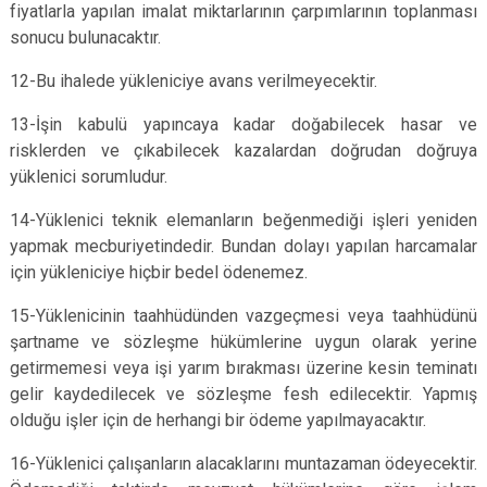
fiyatlarla yapılan imalat miktarlarının çarpımlarının toplanması
sonucu bulunacaktır.
12-Bu ihalede yükleniciye avans verilmeyecektir.
13-İşin kabulü yapıncaya kadar doğabilecek hasar ve
risklerden ve çıkabilecek kazalardan doğrudan doğruya
yüklenici sorumludur.
14-Yüklenici teknik elemanların beğenmediği işleri yeniden
yapmak mecburiyetindedir. Bundan dolayı yapılan harcamalar
için yükleniciye hiçbir bedel ödenemez.
15-Yüklenicinin taahhüdünden vazgeçmesi veya taahhüdünü
şartname ve sözleşme hükümlerine uygun olarak yerine
getirmemesi veya işi yarım bırakması üzerine kesin teminatı
gelir kaydedilecek ve sözleşme fesh edilecektir. Yapmış
olduğu işler için de herhangi bir ödeme yapılmayacaktır.
16-Yüklenici çalışanların alacaklarını muntazaman ödeyecektir.