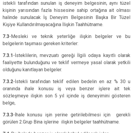
istekli tarafından sunulan iş deneyim belgesinin, aynı tüzel
kişinin yarısından fazla hissesine sahip ortağına ait olması
halinde sunulacak İş Deneyim Belgesinin Başka Bir Tüzel
Kişiye Kullandırılmayacağına İlişkin Taahhütname.
7.3
-Mesleki ve teknik
yeterliğe ilişkin belgeler ve bu
belgelerin taşıması gereken kriterler:
7.3.1
-İsteklilerin, mevzuatı gereği İlgili odaya kayıtlı olarak
faaliyette bulunduğunu ve teklif vermeye yasal olarak yetkili
olduğunu kanıtlayan belgeler.
7.3.2
-İstekli tarafından teklif edilen bedelin en az % 30 u
oranında ihale konusu iş veya benzer işlere ait tek
sözleşmeye ilişkin son 5 yıl içinde iş deneyimini gösteren
belge,
7.3.3
-İhale konusu işin yerine getirilebilmesi için gerekli
görülen 2.Grup Bina işlerine ilişkin belgeler taahhütname.