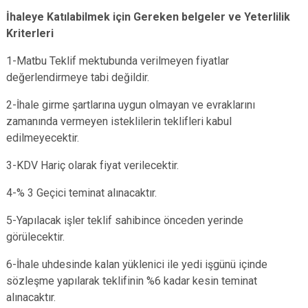
İhaleye Katılabilmek için Gereken belgeler ve Yeterlilik
Kriterleri
1
-Matbu Teklif mektubunda verilmeyen fiyatlar
değerlendirmeye tabi değildir.
2-İhale girme şartlarına uygun olmayan ve evraklarını
zamanında vermeyen isteklilerin teklifleri kabul
edilmeyecektir.
3-
KDV Hariç olarak fiyat verilecektir.
4-% 3 Geçici teminat alınacaktır.
5-Yapılacak işler teklif sahibince önceden yerinde
görülecektir.
6-İhale uhdesinde kalan yüklenici ile yedi işgünü içinde
sözleşme yapılarak teklifinin %6 kadar kesin teminat
alınacaktır.