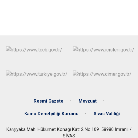
Resmi Gazete
Mevzuat
Kamu Denetçiliği Kurumu
Sivas Valiliği
Karşıyaka Mah. Hükümet Konağı Kat: 2 No:109 58980 İmranlı /
SİVAS