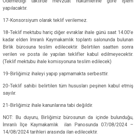
Ödemediği taktirde mevzuat hükümlerine göre işlem
yapılacaktır.
17-Konsorsiyum olarak teklif verilemez.
18-Teklif mektubu hariç diğer evraklar ihale günü saat 14.00’e
kadar elden İmranlı Kaymakamlık toplantı salonunda bulunan
Birlik bürosuna teslim edilecektir. Belirtilen saatten sonra
verilen ve posta ile yapılan teklifler kabul edilmeyecektir.
(Teklif mektubu ihale komisyonuna teslim edilecek)
19-Birliğimiz ihaleyi yapıp yapmamakta serbesttir.
20-Teklif sahibi belirtilen tüm hususları peşinen kabul etmiş
sayılır.
21-Birliğimiz ihale kanunlarına tabi değildir.
NOT: Bu duyuru, Birliğimiz bürosunun da içinde bulunduğu,
İmranlı İlçe Kaymakamlık ilan Panosunda 07/08/2024 –
14/08/2024 tarihleri arasında ilan edilecektir.