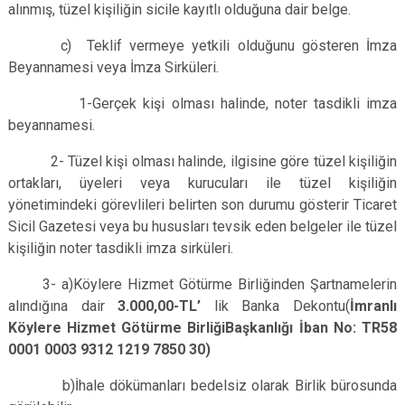
alınmış, tüzel kişiliğin sicile kayıtlı olduğuna dair belge.
c) Teklif vermeye yetkili olduğunu gösteren İmza
Beyannamesi veya İmza Sirküleri.
1-Gerçek kişi olması halinde, noter tasdikli imza
beyannamesi.
2- Tüzel kişi olması halinde, ilgisine göre tüzel kişiliğin
ortakları, üyeleri veya kurucuları ile tüzel kişiliğin
yönetimindeki görevlileri belirten son durumu gösterir Ticaret
Sicil Gazetesi veya bu hususları tevsik eden belgeler ile tüzel
kişiliğin noter tasdikli imza sirküleri.
3- a)Köylere Hizmet Götürme Birliğinden Şartnamelerin
alındığına dair
3.000,00-TL’
lik Banka Dekontu(
İmranlı
Köylere Hizmet Götürme BirliğiBaşkanlığı İban No: TR58
0001 0003 9312 1219 7850 30)
b)İhale dökümanları bedelsiz olarak Birlik bürosunda