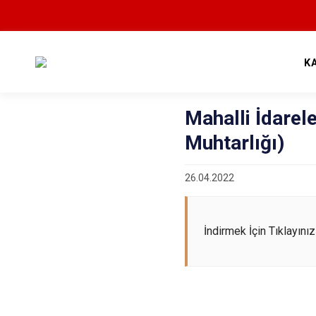
K
Mahalli İdarel
Muhtarlığı)
26.04.2022
İndirmek İçin Tıklayınız