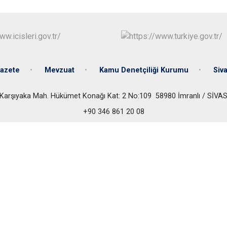
Gölova
Gürün
Hafik
azete
Mevzuat
Kamu Denetçiliği Kurumu
Siva
Karşıyaka Mah. Hükümet Konağı Kat: 2 No:109 58980 İmranlı / SİVA
+90 346 861 20 08