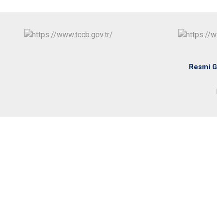
Resmi G